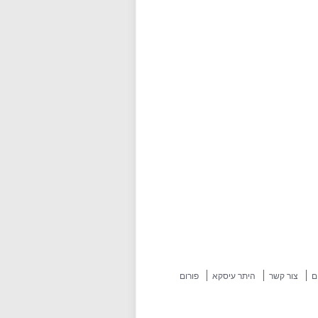
ם
צור קשר
היתר עיסקא
פורום