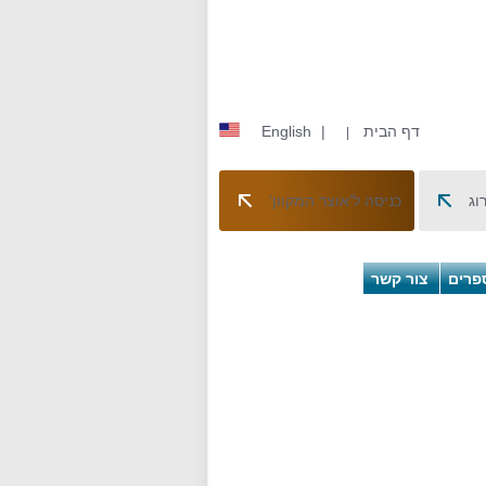
דף הבית
|
English
|
וג
כניסה ל'אוצר המקוון'
פרים
צור קשר