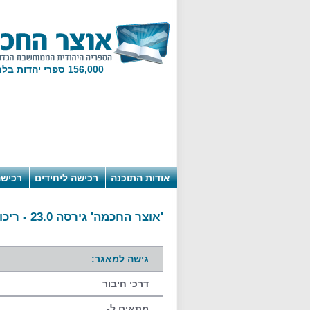
156,000 ספרי יהדות בלחיצת מקש!
אודות התוכנה
רכישה ליחידים
רכישה
'אוצר החכמה' גירסה 23.0 - ריכוז מידע עבור יחידים
גישה למאגר:
דרכי חיבור
מתאים ל-