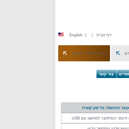
דף הבית
|
English
|
וג
כניסה ל'אוצר המקוון'
פרים
צור קשר
אוצר החכמה' בדיסק קשיח
חיצוני המתחבר למחשב עם USB
מוש פרטי ממחשב קבוע