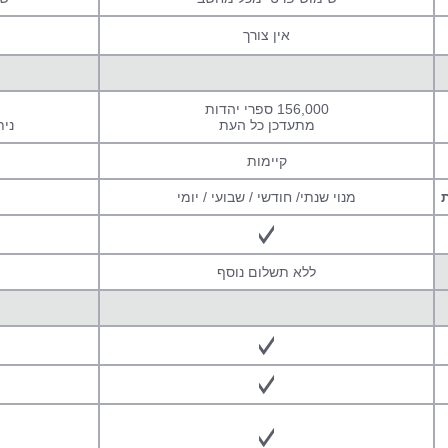
אין צורך
156,000 ספרי יהדות
מתעדכן כל העת
נית
קיימות
ת
מנוי שנתי/ חודשי / שבועי / יומי
ללא תשלום נוסף