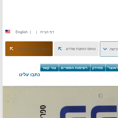
דף הבית
|
English
|
טופס הזמנת שדרוג
כניסה ל'אוצר המקוון'
כישה
אוצר'
מחירון
רשימות הספרים
צור קשר
כתבו עלינו