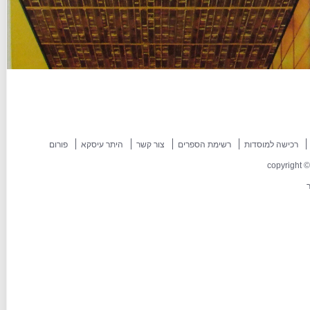
רכישה למוסדות
רשימת הספרים
צור קשר
היתר עיסקא
פורום