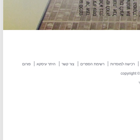
רכישה למוסדות
רשימת הספרים
צור קשר
היתר עיסקא
פורום