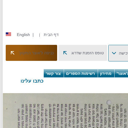
דף הבית
|
English
|
טופס הזמנת שדרוג
כניסה ל'אוצר המקוון'
כישה
אוצר'
מחירון
רשימות הספרים
צור קשר
כתבו עלינו