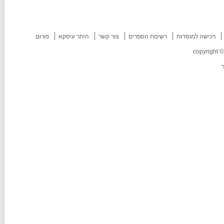
רכישה למוסדות
רשימת הספרים
צור קשר
היתר עיסקא
פורום